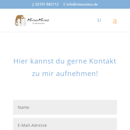
02191 882112
info@mioumiou.de
Hier kannst du gerne Kontakt
zu mir aufnehmen!